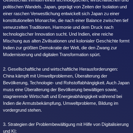
Gesellschaft inmitten eines technologischen, wirtschaftlichen und
politischen Wandels. Japan, geprägt von Zeiten der Isolation und
einer raschen Verwestlichung entwickelt sich Japan zu einer
konstitutionellen Monarchie, die nach einer Balance zwischen tief
verwurzelten Traditionen, Harmonie und dem Druck nach
technologischer Innovation sucht. Und Indien, eine reiche
Mischung aus alten Zivilisationen und kolonialer Geschichte formt
Indien zur größten Demokratie der Welt, die den Zwang zur
Modernisierung und digitalen Transformation spürt.
2. Gesellschaftliche und wirtschaftliche Herausforderungen:
China kämpft mit Umweltproblemen, Überalterung der
Bevölkerung, Technologie- und Rohstoffabhängigkeit. Auch Japan
muss eine Überalterung der Bevölkerung bewältigen sowie,
stagnierende Wirtschaft und Energieabhängigkeit während bei
Indien die Armutsbekämpfung, Umweltprobleme, Bildung im
vordergrund stehen.
3. Strategien der Problembewältigung mit Hilfe von Digitalisierung
und KI: