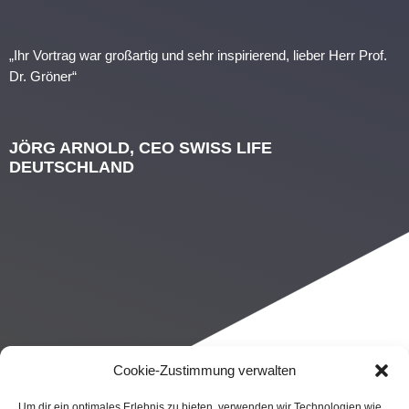
„Ihr Vortrag war großartig und sehr inspirierend, lieber Herr Prof.
Dr. Gröner“
JÖRG ARNOLD, CEO SWISS LIFE
DEUTSCHLAND
Cookie-Zustimmung verwalten
Um dir ein optimales Erlebnis zu bieten, verwenden wir Technologien wie