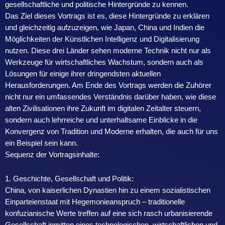
gesellschaftliche und politische Hintergründe zu kennen.
Das Ziel dieses Vortrags ist es, diese Hintergründe zu erklären
und gleichzeitig aufzuzeigen, wie Japan, China und Indien die
Möglichkeiten der Künstlichen Intelligenz und Digitalisierung
nutzen. Diese drei Länder sehen moderne Technik nicht nur als
Werkzeuge für wirtschaftliches Wachstum, sondern auch als
Lösungen für einige ihrer dringendsten aktuellen
Herausforderungen. Am Ende des Vortrags werden die Zuhörer
nicht nur ein umfassendes Verständnis darüber haben, wie diese
alten Zivilisationen ihre Zukunft im digitalen Zeitalter steuern,
sondern auch lehrreiche und unterhaltsame Einblicke in die
Konvergenz von Tradition und Moderne erhalten, die auch für uns
ein Beispiel sein kann.
Sequenz der Vortragsinhalte:
1. Geschichte, Gesellschaft und Politik:
China, von kaiserlichen Dynastien hin zu einem sozialistischen
Einparteienstaat mit Hegemonieanspruch – traditionelle
konfuzianische Werte treffen auf eine sich rasch urbanisierende