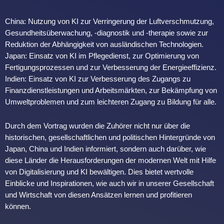
China: Nutzung von KI zur Verringerung der Luftverschmutzung,
Gesundheitsüberwachung, -diagnostik und -therapie sowie zur
Reduktion der Abhängigkeit von ausländischen Technologien.
Japan: Einsatz von KI im Pflegedienst, zur Optimierung von
Fertigungsprozessen und zur Verbesserung der Energieeffizienz.
Indien: Einsatz von KI zur Verbesserung des Zugangs zu
Finanzdienstleistungen und Arbeitsmärkten, zur Bekämpfung von
Umweltproblemen und zum leichteren Zugang zu Bildung für alle.
Durch dem Vortrag wurden die Zuhörer nicht nur über die
historischen, gesellschaftlichen und politischen Hintergründe von
Japan, China und Indien informiert, sondern auch darüber, wie
diese Länder die Herausforderungen der modernen Welt mit Hilfe
von Digitalisierung und KI bewältigen. Dies bietet wertvolle
Einblicke und Inspirationen, wie auch wir in unserer Gesellschaft
und Wirtschaft von diesen Ansätzen lernen und profitieren
können.