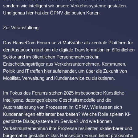
sondern wie intelligent wir unsere Verkehrssysteme gestalten.
Und genau hier hat der ÖPNV die besten Karten.
Zur Veranstaltung:
Das HanseCom Forum setzt Maßstäbe als zentrale Plattform für
den Austausch rund um die digitale Transformation im öffentlichen
Sektor und im öffentlichen Personennahverkehr.
Entscheidungsträger aus Verkehrsunternehmen, Kommunen,
Politik und IT treffen hier aufeinander, um über die Zukunft von
Mobilität, Verwaltung und Kundenservice zu diskutieren.
Im Fokus des Forums stehen 2025 insbesondere Künstliche
Intelligenz, datengetriebene Geschäftsmodelle und die
Automatisierung von Prozessen im ÖPNV. Wie lassen sich
Kundenanliegen effizienter bearbeiten? Welche Rolle spielen KI-
gestützte Dialogsysteme im Service? Und wie können
Verkehrsunternehmen ihre Prozesse resilienter, skalierbarer und
bürgernäher gestalten? Das HanseCom Forum liefert praxisnahe