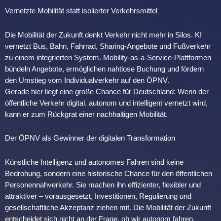
Vernetzte Mobilität statt isolierter Verkehrsmittel
Die Mobilität der Zukunft denkt Verkehr nicht mehr in Silos. KI
vernetzt Bus, Bahn, Fahrrad, Sharing-Angebote und Fußverkehr
zu einem integrierten System. Mobility-as-a-Service-Plattformen
bündeln Angebote, ermöglichen nahtlose Buchung und fördern
den Umstieg vom Individualverkehr auf den ÖPNV.
Gerade hier liegt eine große Chance für Deutschland: Wenn der
öffentliche Verkehr digital, autonom und intelligent vernetzt wird,
kann er zum Rückgrat einer nachhaltigen Mobilität.
Der ÖPNV als Gewinner der digitalen Transformation
Künstliche Intelligenz und autonomes Fahren sind keine
Bedrohung, sondern eine historische Chance für den öffentlichen
Personennahverkehr. Sie machen ihn effizienter, flexibler und
attraktiver – vorausgesetzt, Investitionen, Regulierung und
gesellschaftliche Akzeptanz ziehen mit. Die Mobilität der Zukunft
entscheidet sich nicht an der Frage, ob wir autonom fahren,