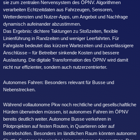
sie zum zentralen Nervensystem des ÖPNV. Algorithmen
verarbeiten Echtzeitdaten aus Fahrzeugen, Sensoren,
Wetterdiensten und Nutzer-Apps, um Angebot und Nachfrage
dynamisch aufeinander abzustimmen.
Das Ergebnis: dichtere Taktungen zu Stoßzeiten, flexible
Linienführung in Randzeiten und weniger Leerfahrten. Für
Fahrgäste bedeutet das kürzere Wartezeiten und zuverlässigere
Anschlüsse – für Betreiber sinkende Kosten und bessere
Auslastung. Die digitale Transformation des ÖPNV wird damit
nicht nur effizienter, sondern auch nutzerzentrierter.
Autonomes Fahren: Besonders relevant für Busse und
Nebenstrecken.
Während vollautonome Pkw noch rechtliche und gesellschaftliche
Hürden überwinden müssen, ist autonomes Fahren im ÖPNV
bereits deutlich weiter. Autonome Busse verkehren in
Pilotprojekten auf festen Routen, in Quartieren oder auf
Betriebshöfen. Besonders im ländlichen Raum könnten autonome