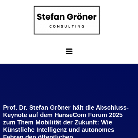
Prof. Dr. Stefan Gröner hält die Abschluss-
Keynote auf dem HanseCom Forum 2025
zum Them Mobilität der Zukunft: Wie
Künstliche Intelligenz und autonomes
Fahren den öffentlichen