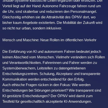
Shuttle-Systeme klassische Linien ergänzen oder ersetzen. Der
Vorteil liegt auf der Hand: Autonome Fahrzeuge fahren rund um
die Uhr, sind skalierbar und reduzieren den Personalmangel.
Gleichzeitig erhöhen sie die Attraktivität des ÖPNV dort, wo
bisher kaum Angebote existierten. Die Mobilität der Zukunft wird
so nicht nur urban, sondern inklusiver.
Mensch und Maschine: Neue Rollen im öffentlichen Verkehr
Die Einführung von KI und autonomem Fahren bedeutet jedoch
keinen Abschied vom Menschen. Vielmehr verändern sich Rollen
und Verantwortlichkeiten. Fahrerinnen und Fahrer werden zu
Systemüberwachern, Leitstellen zu datengetriebenen
Entscheidungszentren. Schulung, Akzeptanz und transparente
Kommunikation werden entscheidend für den Erfolg.
Auch ethische Fragen rücken in den Fokus: Wie werden
Entscheidungen bei Störungen priorisiert? Wie transparent sind
KI-gestützte Entscheidungen? Der ÖPNV wird damit zum
Testfeld für gesellschaftlich akzeptierte KI-Anwendungen.