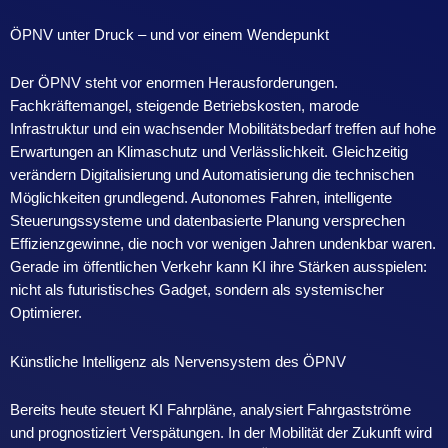
ÖPNV unter Druck – und vor einem Wendepunkt
Der ÖPNV steht vor enormen Herausforderungen.
Fachkräftemangel, steigende Betriebskosten, marode
Infrastruktur und ein wachsender Mobilitätsbedarf treffen auf hohe
Erwartungen an Klimaschutz und Verlässlichkeit. Gleichzeitig
verändern Digitalisierung und Automatisierung die technischen
Möglichkeiten grundlegend. Autonomes Fahren, intelligente
Steuerungssysteme und datenbasierte Planung versprechen
Effizienzgewinne, die noch vor wenigen Jahren undenkbar waren.
Gerade im öffentlichen Verkehr kann KI ihre Stärken ausspielen:
nicht als futuristisches Gadget, sondern als systemischer
Optimierer.
Künstliche Intelligenz als Nervensystem des ÖPNV
Bereits heute steuert KI Fahrpläne, analysiert Fahrgastströme
und prognostiziert Verspätungen. In der Mobilität der Zukunft wird