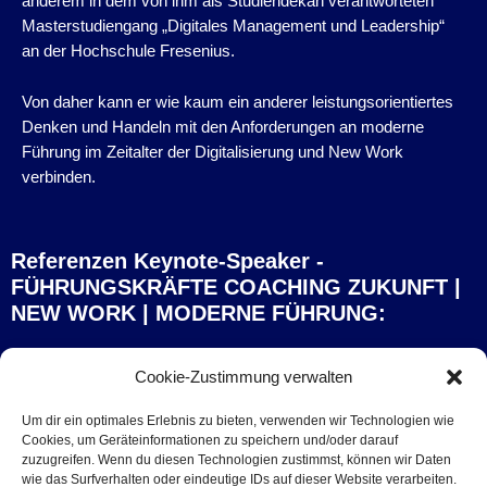
anderem in dem von ihm als Studiendekan verantworteten
Masterstudiengang „Digitales Management und Leadership“
an der Hochschule Fresenius.
Von daher kann er wie kaum ein anderer leistungsorientiertes
Denken und Handeln mit den Anforderungen an moderne
Führung im Zeitalter der Digitalisierung und New Work
verbinden.
Referenzen Keynote-Speaker -
FÜHRUNGSKRÄFTE COACHING ZUKUNFT |
NEW WORK | MODERNE FÜHRUNG:
Cookie-Zustimmung verwalten
Um dir ein optimales Erlebnis zu bieten, verwenden wir Technologien wie
Cookies, um Geräteinformationen zu speichern und/oder darauf
zuzugreifen. Wenn du diesen Technologien zustimmst, können wir Daten
Ulrich Rottler, PERI
wie das Surfverhalten oder eindeutige IDs auf dieser Website verarbeiten.