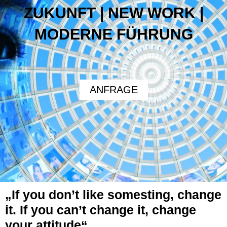
ZUKUNFT | NEW WORK |
MODERNE FÜHRUNG
ANFRAGE
„If you don’t like somesting, change
it. If you can’t change it, change
your attitude“