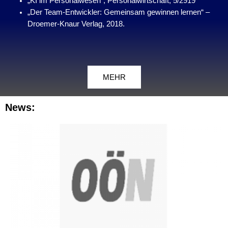
„KI im Personalwesen“, Personalwirtschaft, 5/2919
„Der Team-Entwickler: Gemeinsam gewinnen lernen“ –
Droemer-Knaur Verlag, 2018.
MEHR
News: