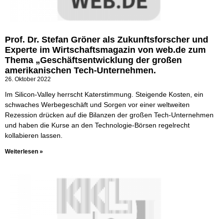
Prof. Dr. Stefan Gröner als Zukunftsforscher und
Experte im Wirtschaftsmagazin von web.de zum
Thema „Geschäftsentwicklung der großen
amerikanischen Tech-Unternehmen.
26. Oktober 2022
Im Silicon-Valley herrscht Katerstimmung. Steigende Kosten, ein
schwaches Werbegeschäft und Sorgen vor einer weltweiten
Rezession drücken auf die Bilanzen der großen Tech-Unternehmen
und haben die Kurse an den Technologie-Börsen regelrecht
kollabieren lassen.
Weiterlesen »