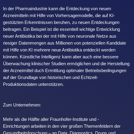
In der Pharmaindustrie kann die Entdeckung von neuen
Arzneimitteln mit Hilfe von Vorhersagemodelle, die auf KI-
gestützten Erkenntnissen beruhen, zu neuen Entdeckungen
beitragen. Ein Beispiel ist die essentiell wichtige Entwicklung
neuer Antibiotika bei der mit Hilfe von neuronale Netze aus
riesiger Datenmengen aus Millionen von potenziellen Kandidate
mit Hilfe von KI mehrere neue Antibiotika entdeckt werden
können. Künstliche Intelligenz kann aber auch eine bessere
Überwachung klinischer Studien ermöglichen und die Herstellung
der Arzneimittel duch Ermittlung optimaler Betriebsbedingungen
auf der Grundlage von historischen und Echtzeit-
Produktionsdaten unterstützen.
Zum Unternehmen:
Mehr als die Hälfte aller Fraunhofer-Institute und -
Einrichtungen arbeiten in den vier großen Themenfeldern der
Gesundheitsforschung – an Data, Diagnostics, Drugs und