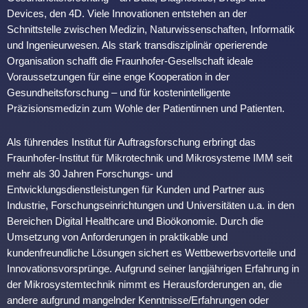
Devices, den 4D. Viele Innovationen entstehen an der
Schnittstelle zwischen Medizin, Naturwissenschaften, Informatik
und Ingenieurwesen. Als stark transdisziplinär operierende
Organisation schafft die Fraunhofer-Gesellschaft ideale
Voraussetzungen für eine enge Kooperation in der
Gesundheitsforschung – und für kostenintelligente
Präzisionsmedizin zum Wohle der Patientinnen und Patienten.
Als führendes Institut für Auftragsforschung erbringt das
Fraunhofer-Institut für Mikrotechnik und Mikrosysteme IMM seit
mehr als 30 Jahren Forschungs- und
Entwicklungsdienstleistungen für Kunden und Partner aus
Industrie, Forschungseinrichtungen und Universitäten u.a. in den
Bereichen Digital Healthcare und Bioökonomie. Durch die
Umsetzung von Anforderungen in praktikable und
kundenfreundliche Lösungen sichert es Wettbewerbsvorteile und
Innovationsvorsprünge. Aufgrund seiner langjährigen Erfahrung in
der Mikrosystemtechnik nimmt es Herausforderungen an, die
andere aufgrund mangelnder Kenntnisse/Erfahrungen oder