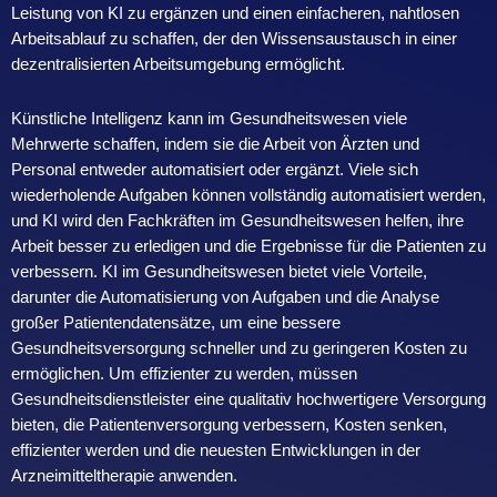
Leistung von KI zu ergänzen und einen einfacheren, nahtlosen
Arbeitsablauf zu schaffen, der den Wissensaustausch in einer
dezentralisierten Arbeitsumgebung ermöglicht.
Künstliche Intelligenz kann im Gesundheitswesen viele
Mehrwerte schaffen, indem sie die Arbeit von Ärzten und
Personal entweder automatisiert oder ergänzt. Viele sich
wiederholende Aufgaben können vollständig automatisiert werden,
und KI wird den Fachkräften im Gesundheitswesen helfen, ihre
Arbeit besser zu erledigen und die Ergebnisse für die Patienten zu
verbessern. KI im Gesundheitswesen bietet viele Vorteile,
darunter die Automatisierung von Aufgaben und die Analyse
großer Patientendatensätze, um eine bessere
Gesundheitsversorgung schneller und zu geringeren Kosten zu
ermöglichen. Um effizienter zu werden, müssen
Gesundheitsdienstleister eine qualitativ hochwertigere Versorgung
bieten, die Patientenversorgung verbessern, Kosten senken,
effizienter werden und die neuesten Entwicklungen in der
Arzneimitteltherapie anwenden.