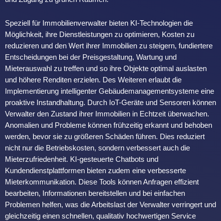
Speziell für Immobilienverwalter bieten KI-Technologien die
Möglichkeit, ihre Dienstleistungen zu optimieren, Kosten zu
reduzieren und den Wert ihrer Immobilien zu steigern, fundiertere
Entscheidungen bei der Preisgestaltung, Wartung und
Mieterauswahl zu treffen und so ihre Objekte optimal auslasten
und höhere Renditen erzielen. Des Weiteren erlaubt die
Implementierung intelligenter Gebäudemanagementsysteme eine
proaktive Instandhaltung. Durch IoT-Geräte und Sensoren können
Verwalter den Zustand ihrer Immobilien in Echtzeit überwachen.
Anomalien und Probleme können frühzeitig erkannt und behoben
werden, bevor sie zu größeren Schäden führen. Dies reduziert
nicht nur die Betriebskosten, sondern verbessert auch die
Mieterzufriedenheit. KI-gesteuerte Chatbots und
Kundendienstplattformen bieten zudem eine verbesserte
Mieterkommunikation. Diese Tools können Anfragen effizient
bearbeiten, Informationen bereitstellen und bei einfachen
Problemen helfen, was die Arbeitslast der Verwalter verringert und
gleichzeitig einen schnellen, qualitativ hochwertigen Service