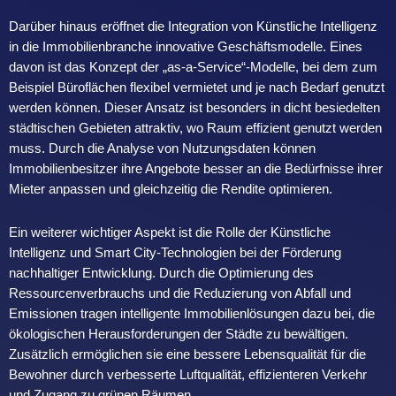
Darüber hinaus eröffnet die Integration von Künstliche Intelligenz
in die Immobilienbranche innovative Geschäftsmodelle. Eines
davon ist das Konzept der „as-a-Service“-Modelle, bei dem zum
Beispiel Büroflächen flexibel vermietet und je nach Bedarf genutzt
werden können. Dieser Ansatz ist besonders in dicht besiedelten
städtischen Gebieten attraktiv, wo Raum effizient genutzt werden
muss. Durch die Analyse von Nutzungsdaten können
Immobilienbesitzer ihre Angebote besser an die Bedürfnisse ihrer
Mieter anpassen und gleichzeitig die Rendite optimieren.
Ein weiterer wichtiger Aspekt ist die Rolle der Künstliche
Intelligenz und Smart City-Technologien bei der Förderung
nachhaltiger Entwicklung. Durch die Optimierung des
Ressourcenverbrauchs und die Reduzierung von Abfall und
Emissionen tragen intelligente Immobilienlösungen dazu bei, die
ökologischen Herausforderungen der Städte zu bewältigen.
Zusätzlich ermöglichen sie eine bessere Lebensqualität für die
Bewohner durch verbesserte Luftqualität, effizienteren Verkehr
und Zugang zu grünen Räumen.