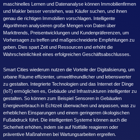
maschinelles Lernen und Datenanalyse können Immobilienfirmen
und Makler besser verstehen, was Käufer suchen, und ihnen
genau die richtigen Immobilien vorschlagen. Intelligente
Algorithmen analysieren große Mengen von Daten über
Markttrends, Preisentwicklungen und Kundenpräferenzen, um
Vorhersagen zu treffen und maßgeschneiderte Empfehlungen zu
geben. Dies spart Zeit und Ressourcen und erhöht die
Wahrscheinlichkeit eines erfolgreichen Geschäftsabschlusses.
Smart Cities wiederum nutzen die Vorteile der Digitalisierung, um
urbane Räume effizienter, umweltfreundlicher und lebenswerter
zu gestalten. Integrierte Technologien und das Internet der Dinge
(IoT) ermöglichen es, Gebäude und Infrastrukturen intelligenter zu
gestalten. So können zum Beispiel Sensoren in Gebäuden
Energieverbrauch in Echtzeit überwachen und anpassen, was zu
erheblichen Einsparungen und einem geringeren ökologischen
Fußabdruck führt. Die intelligenten Systeme können auch die
Sicherheit erhöhen, indem sie auf Notfälle reagieren oder
präventive Maßnahmen bei Wartungsarbeiten ergreifen.