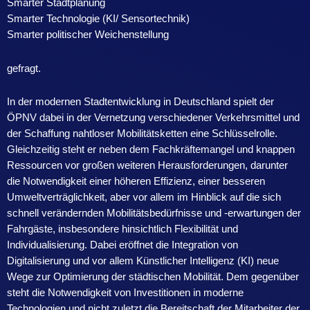
Smarter Stadtplanung
Smarter Technologie (KI/ Sensortechnik)
Smarter politischer Weichenstellung
gefragt.
In der modernen Stadtentwicklung in Deutschland spielt der
ÖPNV dabei in der Vernetzung verschiedener Verkehrsmittel und
der Schaffung nahtloser Mobilitätsketten eine Schlüsselrolle.
Gleichzeitig steht er neben dem Fachkräftemangel und knappen
Ressourcen vor großen weiteren Herausforderungen, darunter
die Notwendigkeit einer höheren Effizienz, einer besseren
Umweltverträglichkeit, aber vor allem im Hinblick auf die sich
schnell verändernden Mobilitätsbedürfnisse und -erwartungen der
Fahrgäste, insbesondere hinsichtlich Flexibilität und
Individualisierung. Dabei eröffnet die Integration von
Digitalisierung und vor allem Künstlicher Intelligenz (KI) neue
Wege zur Optimierung der städtischen Mobilität. Dem gegenüber
steht die Notwendigkeit von Investitionen in moderne
Technologien und nicht zuletzt die Bereitschaft der Mitarbeiter der