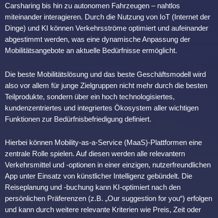
Carsharing bis hin zu autonomen Fahrzeugen – nahtlos
miteinander interagieren. Durch die Nutzung von IoT (Internet der
Dinge) und KI können Verkehrsströme optimiert und aufeinander
abgestimmt werden, was eine dynamische Anpassung der
Mobilitätsangebote an aktuelle Bedürfnisse ermöglicht.
Die beste Mobilitätslösung und das beste Geschäftsmodell wird
also vor allem für junge Zielgruppen nicht mehr durch die besten
Teilprodukte, sondern über ein hoch technologisiertes,
kundenzentriertes und integriertes Ökosystem aller wichtigen
Funktionen zur Bedürfnisbefriedigung definiert.
Hierbei können Mobility-as-a-Service (MaaS)-Plattformen eine
zentrale Rolle spielen. Auf diesen werden alle relevantern
Verkehrsmittel und -optionen in einer einzigen, nutzerfreundlichen
App unter Einsatz von künstlicher Intelligenz gebündelt. Die
Reiseplanung und -buchung kann KI-optimiert nach den
persönlichen Präferenzen (z.B. „Our suggestion for you“) erfolgen
und kann durch weitere relevante Kriterien wie Preis, Zeit oder