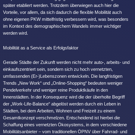
später etabliert werden. Trotzdem überwiegen auch hier die
Vorteile, vor allem, da sich dadurch die flexible Mobilität auch
ohne eigenen PKW mittelfristig verbessern wird, was besonders
im Kontext des demographischern Wandels immer wichtiger
werden wird.
Mobilität as a Service als Erfolgsfaktor
Gerade Städte der Zukunft werden nicht mehr auto-, arbeits- und
einkaufszentriert sein, sondern sich zu hoch vernetzten,
umfassenden (Er-)Lebenszonen entwickeln. Die langfristigen
Trends „New Work“ und „Online-Shopping“ bedeuten weniger
Pendelverkehr und weniger reine Produktkäufe in den
Innenstädten. In der Konsequenz wird die der überholte Begriff
der „Work-Life-Balance“ abgelöst werden durch ein Leben in
Städten, bei dem Arbeiten, Wohnen und Freizeit zu einem
Gesamtkonzept verschmelzen. Entscheidend ist hierbei die
Schaffung eines vernetzten Ökosystems, in dem verschiedene
Mobilitätsanbieter – vom traditionellen ÖPNV über Fahrrad- und