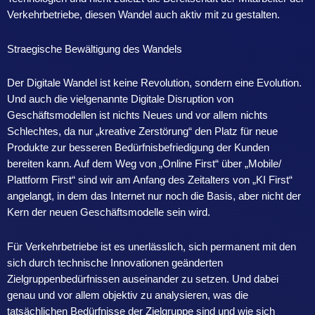
Verkehrbetriebe, diesen Wandel auch aktiv mit zu gestalten.
Straegische Bewältigung des Wandels
Der Digitale Wandel ist keine Revolution, sondern eine Evolution.
Und auch die vielgenannte Digitale Disruption von
Geschäftsmodellen ist nichts Neues und vor allem nichts
Schlechtes, da nur „kreative Zerstörung“ den Platz für neue
Produkte zur besseren Bedürfnisbefriedigung der Kunden
bereiten kann. Auf dem Weg von „Online First“ über „Mobile/
Plattform First“ sind wir am Anfang des Zeitalters von „KI First“
angelangt, in dem das Internet nur noch die Basis, aber nicht der
Kern der neuen Geschäftsmodelle sein wird.
Für Verkehrbetriebe ist es unerlässlich, sich permanent mit den
sich durch technische Innovationen geänderten
Zielgruppenbedürfnissen auseinander zu setzen. Und dabei
genau und vor allem objektiv zu analysieren, was die
tatsächlichen Bedürfnisse der Zielgruppe sind und wie sich