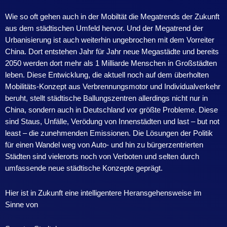
Wie so oft gehen auch in der Mobiltät die Megatrends der Zukunft
aus dem städtischen Umfeld hervor. Und der Megatrend der
Urbanisierung ist auch weiterhin ungebrochen mit dem Vorreiter
China. Dort entstehen Jahr für Jahr neue Megastädte und bereits
2050 werden dort mehr als 1 Milliarde Menschen in Großstädten
leben. Diese Entwicklung, die aktuell noch auf dem überholten
Mobilitäts-Konzept aus Verbrennungsmotor und Individualverkehr
beruht, stellt städtische Ballungszentren allerdings nicht nur in
China, sondern auch in Deutschland vor größte Probleme. Diese
sind Staus, Unfälle, Verödung von Innenstädten und last – but not
least – die zunehmenden Emissionen. Die Lösungen der Politik
für einen Wandel weg von Auto- und hin zu bürgerzentrierten
Städten sind vielerorts noch von Verboten und selten durch
umfassende neue städtische Konzepte geprägt.
Hier ist in Zukunft eine intelligentere Heransgehensweise im
Sinne von