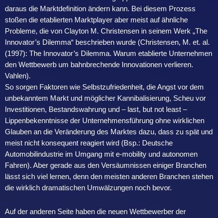
daraus die Marktdefinition ändern kann. Bei diesem Prozess
stoßen die etablierten Marktplayer aber meist auf ähnliche
Probleme, die von Clayton M. Christensen in seinem Werk „The
Innovator’s Dilemma“ beschrieben wurde (Christensen, M. et. al.
(1997): The Innovator’s Dilemma. Warum etablierte Unternehmen
den Wettbewerb um bahnbrechende Innovationen verlieren.
Vahlen).
So sorgen Faktoren wie Selbstzufriedenheit, die Angst vor dem
unbekanntem Markt und möglicher Kannibalisierung, Scheu vor
Investitionen, Bestandswahrung und – last, but not least –
Lippenbekenntnisse der Unternehmensführung ohne wirklichen
Glauben an die Veränderung des Marktes dazu, dass zu spät und
meist nicht konsequent reagiert wird (Bsp.: Deutsche
Automobilindustrie im Umgang mit e-mobility und autonomen
Fahren). Aber gerade aus den Versäumnissen einiger Branchen
lässt sich viel lernen, denn den meisten anderen Branchen stehen
die wirklich dramatischen Umwälzungen noch bevor.
Auf der anderen Seite haben die neuen Wettbewerber der