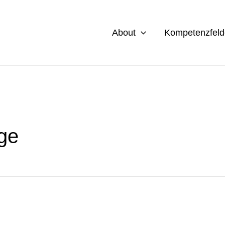
About
Kompetenzfeld
ge