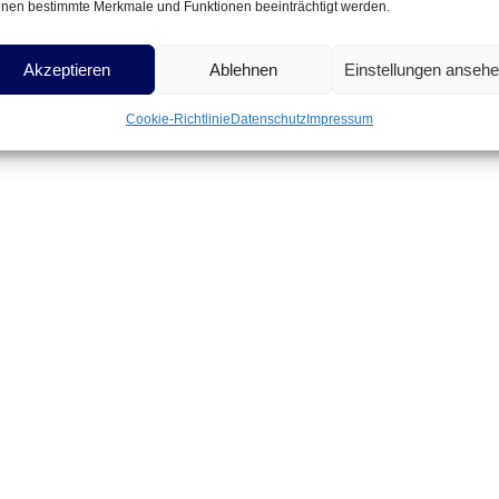
nen bestimmte Merkmale und Funktionen beeinträchtigt werden.
Akzeptieren
Ablehnen
Einstellungen anseh
Cookie-Richtlinie
Datenschutz
Impressum