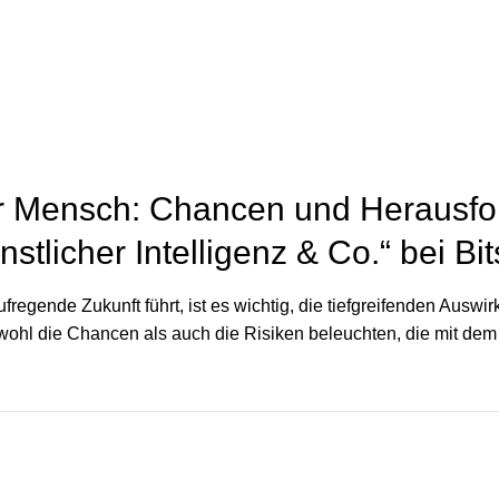
 Mensch: Chancen und Herausfor
stlicher Intelligenz & Co.“ bei B
ufregende Zukunft führt, ist es wichtig, die tiefgreifenden Ausw
wohl die Chancen als auch die Risiken beleuchten, die mit dem 