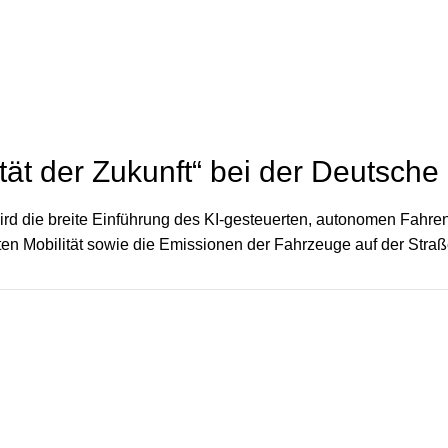
ät der Zukunft“ bei der Deutsch
wird die breite Einführung des KI-gesteuerten, autonomen Fahr
aten Mobilität sowie die Emissionen der Fahrzeuge auf der Straß